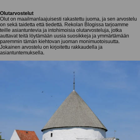
Olutarvostelut
Olut on maailmanlaajuisesti rakastettu juoma, ja sen arvostelu
on sekä taidetta että tiedettä. Rekolan Blogissa tarjoamme
teille asiantuntevia ja intohimoisia olutarvosteluja, jotka
auttavat teitä löytämään uusia suosikkeja ja ymmärtämään
paremmin tämän kiehtovan juoman monimuotoisuutta.
Jokainen arvostelu on kirjoitettu rakkaudella ja
asiantuntemuksella.