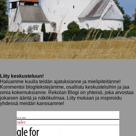
Liity keskusteluun!
Haluamme kuulla teidän ajatuksianne ja mielipiteitänne!
Kommentoi blogitekstejämme, osallistu keskusteluihin ja jaa
omia kokemuksianne. Rekolan Blogi on yhteisö, joka arvostaa
jokaisen ääntä ja näkökulmaa. Liity mukaan ja inspiroidu
yhdessä meidän kanssamme!